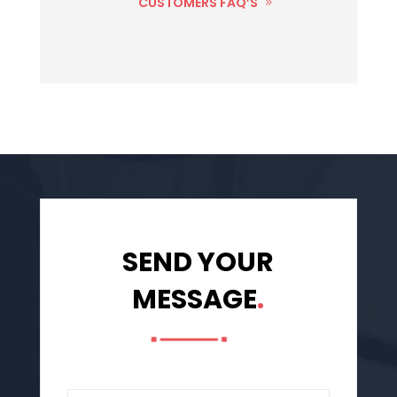
CUSTOMERS FAQ’S
SEND YOUR
MESSAGE
.