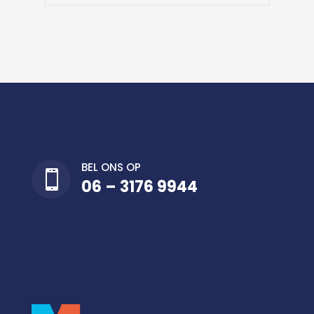
BEL ONS OP

06 – 3176 9944