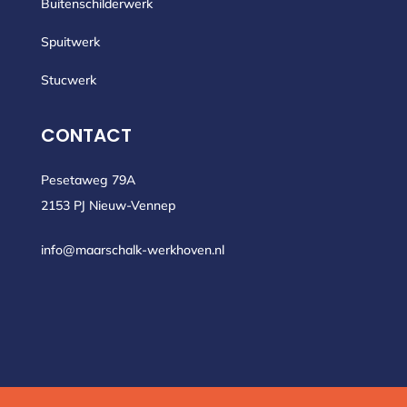
Buitenschilderwerk
Spuitwerk
Stucwerk
CONTACT
Pesetaweg 79A
2153 PJ Nieuw-Vennep
info@maarschalk-werkhoven.nl