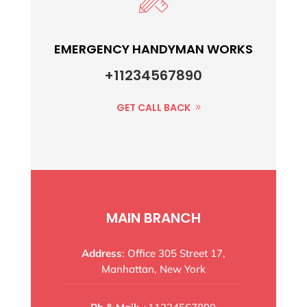
EMERGENCY HANDYMAN WORKS
+11234567890
GET CALL BACK
MAIN BRANCH
Address
: Office 305 Street 17,
Manhattan, New York