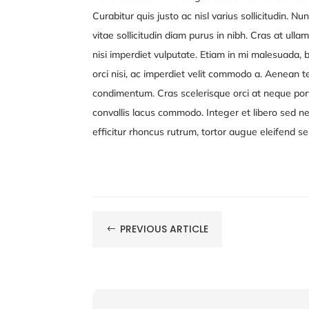
Curabitur quis justo ac nisl varius sollicitudin. Nu
vitae sollicitudin diam purus in nibh. Cras at ull
nisi imperdiet vulputate. Etiam in mi malesuada
orci nisi, ac imperdiet velit commodo a. Aenean 
condimentum. Cras scelerisque orci at neque porta
convallis lacus commodo. Integer et libero sed 
efficitur rhoncus rutrum, tortor augue eleifend s
PREVIOUS ARTICLE
#