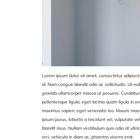
Lorem ipsum dolor sit amet, consectetur adipiscing 
id. Nam congue blandit odio ac sollicitudin. Ut null
gravida ullamcorper massa ut posuere. Curabitur
pellentesque ligula, eget lacinia quam ligula in e
maximus sapien, eget venenatis leo. Mauris mas
ipsum purus, lobortis a tincidunt vel, vulputate v
blandit risus. Nullam vestibulum quis odio at ultri
orci, vehicula in diam ac, pharetra viverra erat.