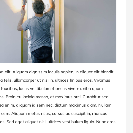
elit. Aliquam dignissim iaculis sapien, in aliquet elit blandit
a felis, ullamcorper ut nisi in, ultrices finibus eros. Vivamus
 faucibus, lacus vestibulum rhoncus viverra, nibh quam
ros. Proin eu lacinia massa, et maximus orci. Curabitur sed
sa enim, aliquam id sem nec, dictum maximus diam. Nullam
el sem. Aliquam metus risus, cursus ac suscipit in, rhoncus
ces. Sed eget aliquet nisi, ultrices vestibulum ligula. Nunc eros