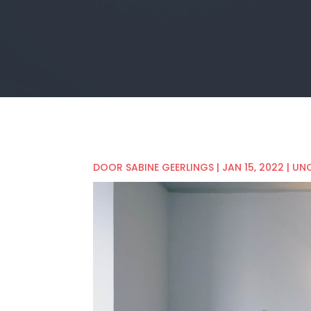
DOOR
SABINE GEERLINGS
|
JAN 15, 2022
|
UN