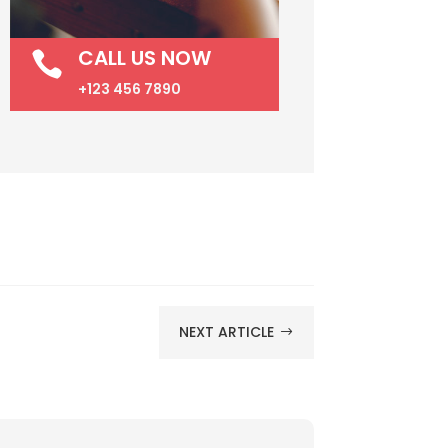
CALL US NOW

+123 456 7890
NEXT ARTICLE
$