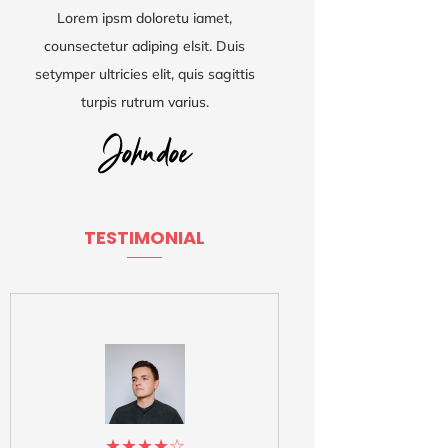
Lorem ipsm doloretu iamet,
counsectetur adiping elsit. Duis
setymper ultricies elit, quis sagittis
turpis rutrum varius.
TESTIMONIAL
★
★
★
★
☆
★