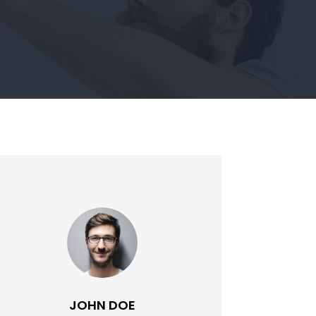
JOHN DOE