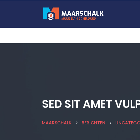
SED SIT AMET VU
MAARSCHALK
BERICHTEN
UNCATEGO
5
5