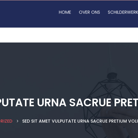
HOME
OVER ONS
SCHILDERWER
LPUTATE URNA SACRUE PRE
RIZED
SED SIT AMET VULPUTATE URNA SACRUE PRETIUM VO
5