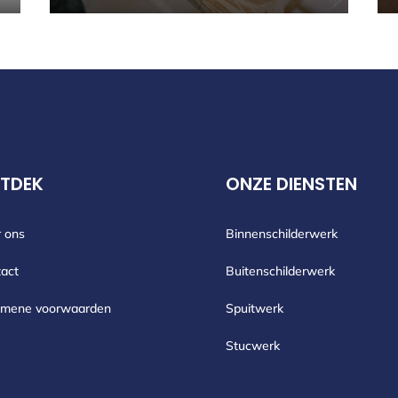
TDEK
ONZE DIENSTEN
 ons
Binnenschilderwerk
act
Buitenschilderwerk
emene voorwaarden
Spuitwerk
Stucwerk