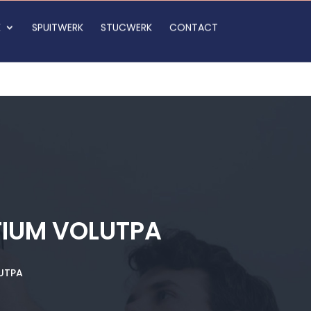
K
SPUITWERK
STUCWERK
CONTACT
TIUM VOLUTPA
LUTPA