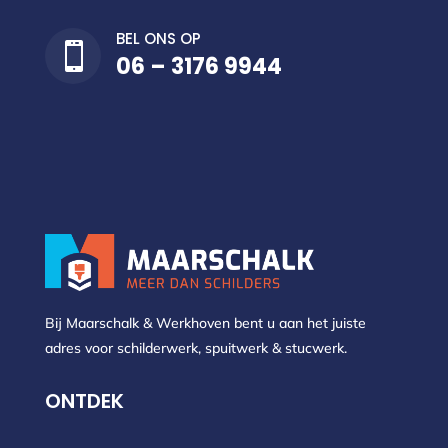
BEL ONS OP

06 – 3176 9944
Bij Maarschalk & Werkhoven bent u aan het juiste
adres voor schilderwerk, spuitwerk & stucwerk.
ONTDEK