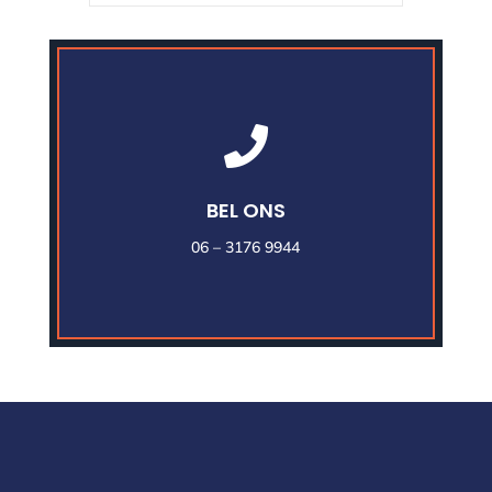

BEL ONS
06 – 3176 9944