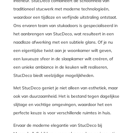
interieur. StucDeco combineert de schoonheid van
traditioneel stucwerk met moderne technologieën,
waardoor een tijdloze en verfijnde uitstraling ontstaat.
Ons ervaren team van stukadoors is gespecialiseerd in
het aanbrengen van StucDeco, wat resulteert in een
naadloze afwerking met een subtiele glans. Of je nu
een eigentijdse twist aan je woonkamer wilt geven,
een luxueuze sfeer in de slaapkamer wilt creëren, of
een unieke ambiance in de keuken wilt realiseren,
StucDeco biedt veelzijdige mogelijkheden.
Met StucDeco geniet je niet alleen van esthetiek, maar
ook van duurzaamheid. Het is bestand tegen dagelijkse
slijtage en vochtige omgevingen, waardoor het een
perfecte keuze is voor verschillende ruimtes in huis.
Ervaar de moderne elegantie van StucDeco bij