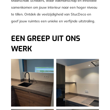
Maarschalk Schilders, waar vakmanschap en innovatie
samenkomen om jouw interieur naar een hoger niveau
te tillen. Ontdek de veelzijdigheid van StucDeco en
geef jouw ruimtes een unieke en verfijnde uitstraling.
EEN GREEP UIT ONS
WERK