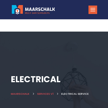
ELECTRICAL
MAARSCHALK
5
SERVICES V1
5
ELECTRICAL SERVICE