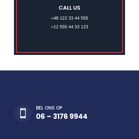
CALL US
+48 122 33 44 555
+12 555 44 33 123
BEL ONS OP

06 – 3176 9944