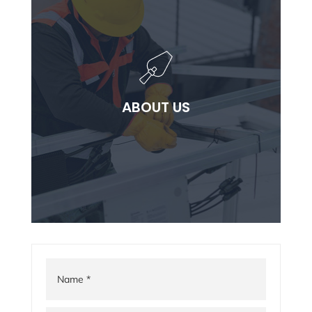
ABOUT US
ABOUT US
Lorem ipsum dolor sit ammet consectetur
adipiscing elit.