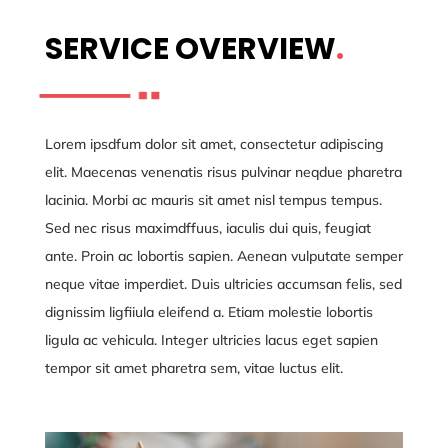
SERVICE OVERVIEW
.
Lorem ipsdfum dolor sit amet, consectetur adipiscing
elit. Maecenas venenatis risus pulvinar neqdue pharetra
lacinia. Morbi ac mauris sit amet nisl tempus tempus.
Sed nec risus maximdffuus, iaculis dui quis, feugiat
ante. Proin ac lobortis sapien. Aenean vulputate semper
neque vitae imperdiet. Duis ultricies accumsan felis, sed
dignissim ligfiiula eleifend a. Etiam molestie lobortis
ligula ac vehicula. Integer ultricies lacus eget sapien
tempor sit amet pharetra sem, vitae luctus elit.