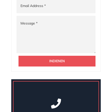
INDIENEN
