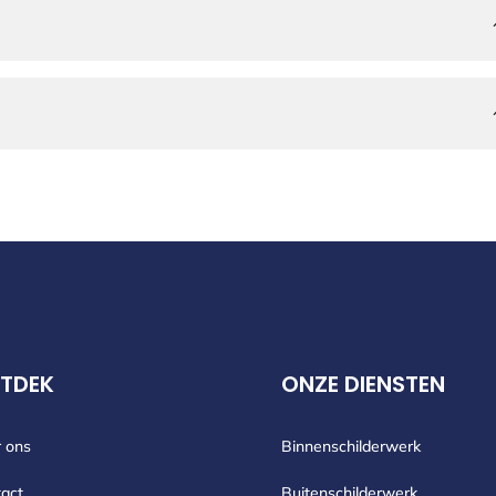
TDEK
ONZE DIENSTEN
 ons
Binnenschilderwerk
act
Buitenschilderwerk