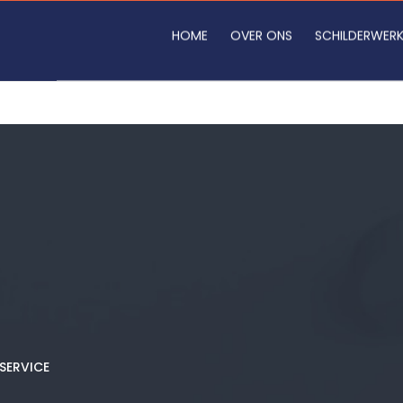
HOME
OVER ONS
SCHILDERWER
SERVICE