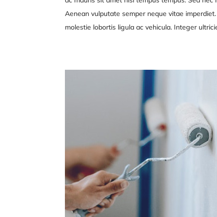
Aenean vulputate semper neque vitae imperdiet. Du
molestie lobortis ligula ac vehicula. Integer ultri