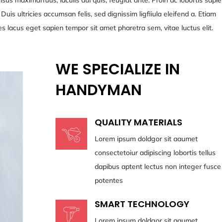
is ultricies accumsan felis, sed dignissim ligfiiula eleifend a. Etiam
cies lacus eget sapien tempor sit amet pharetra sem, vitae luctus elit.
WE SPECIALIZE IN
HANDYMAN
QUALITY MATERIALS
Lorem ipsum doldgor sit aaumet
consectetoiur adipiscing lobortis tellus
dapibus aptent lectus non integer fusce
potentes
SMART TECHNOLOGY
Lorem ipsum doldgor sit aaumet