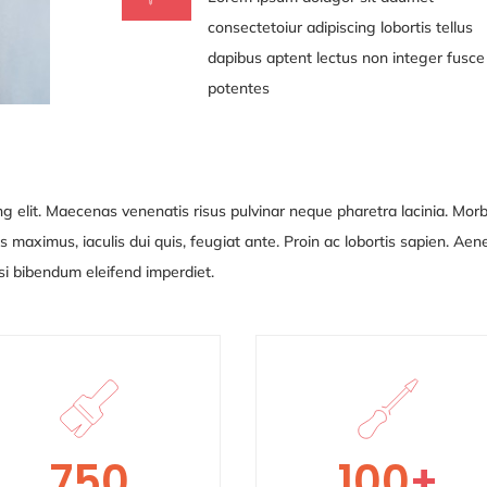
consectetoiur adipiscing lobortis tellus
dapibus aptent lectus non integer fusce
potentes
g elit. Maecenas venenatis risus pulvinar neque pharetra lacinia. Morb
 maximus, iaculis dui quis, feugiat ante. Proin ac lobortis sapien. Ae
nisi bibendum eleifend
imperdiet.
750
100
+