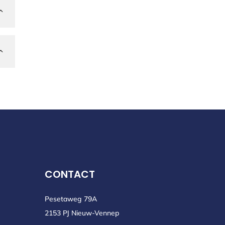
2
2
CONTACT
Pesetaweg 79A
2153 PJ Nieuw-Vennep