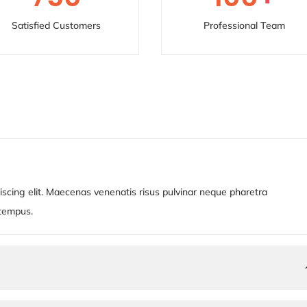
Satisfied Customers
Professional Team
iscing elit. Maecenas venenatis risus pulvinar neque pharetra
 tempus.