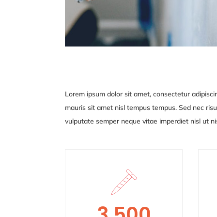
Lorem ipsum dolor sit amet, consectetur adipiscin
mauris sit amet nisl tempus tempus. Sed nec risus
vulputate semper neque vitae
imperdiet nisl ut 
3,500