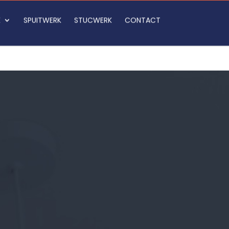
K
SPUITWERK
STUCWERK
CONTACT