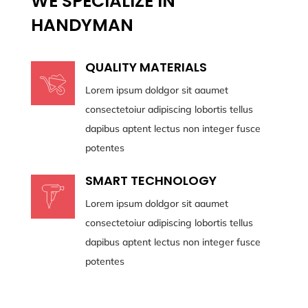
WE SPECIALIZE IN
HANDYMAN
QUALITY MATERIALS
Lorem ipsum doldgor sit aaumet
consectetoiur adipiscing lobortis tellus
dapibus aptent lectus non integer fusce
potentes
SMART TECHNOLOGY
Lorem ipsum doldgor sit aaumet
consectetoiur adipiscing lobortis tellus
dapibus aptent lectus non integer fusce
potentes