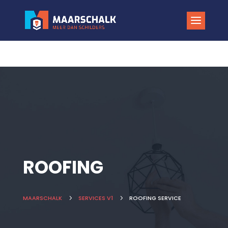
ROOFING
MAARSCHALK
5
SERVICES V1
5
ROOFING SERVICE