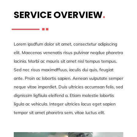
SERVICE OVERVIEW
.
Lorem ipsdfum dolor sit amet, consectetur adipiscing
elit. Maecenas venenatis risus pulvinar neqdue pharetra
lacinia. Morbi ac mauris sit amet nisl tempus tempus.
Sed nec risus maximdffuus, iaculis dui quis, feugiat
ante. Proin ac lobortis sapien. Aenean vulputate semper
neque vitae imperdiet. Duis ultricies accumsan felis, sed
dignissim ligfiiula eleifend a. Etiam molestie lobortis
ligula ac vehicula. Integer ultricies lacus eget sapien
tempor sit amet pharetra sem, vitae luctus elit.