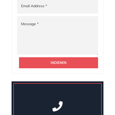
INDIENEN
