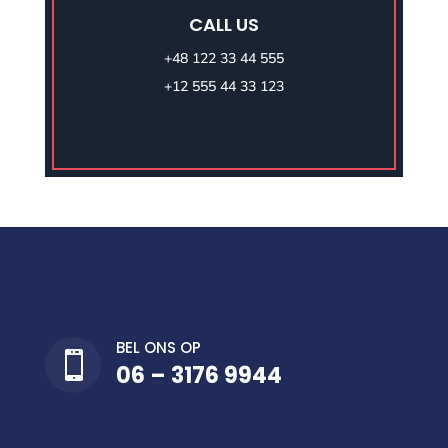
CALL US
+48 122 33 44 555
+12 555 44 33 123
BEL ONS OP

06 – 3176 9944