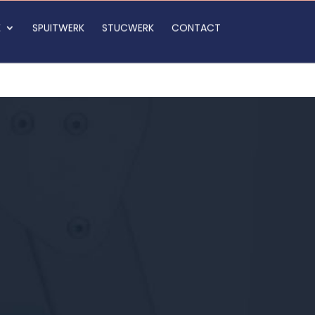
K
SPUITWERK
STUCWERK
CONTACT