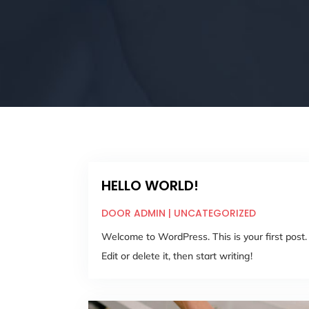
HELLO WORLD!
DOOR
ADMIN
|
UNCATEGORIZED
Welcome to WordPress. This is your first post.
Edit or delete it, then start writing!