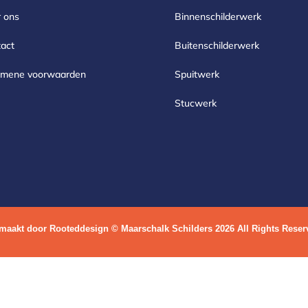
 ons
Binnenschilderwerk
act
Buitenschilderwerk
emene voorwaarden
Spuitwerk
Stucwerk
maakt door
Rooteddesign
© Maarschalk Schilders 2026 All Rights Reser