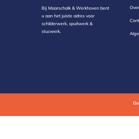
Over
Bij Maarschalk & Werkhoven bent
u aan het juiste adres voor
Cont
schilderwerk, spuitwerk &
stucwerk.
Alg
Ge