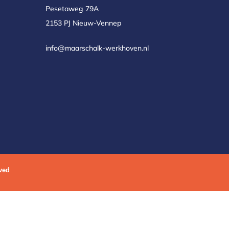
Pesetaweg 79A
2153 PJ Nieuw-Vennep
info@maarschalk-werkhoven.nl
ved