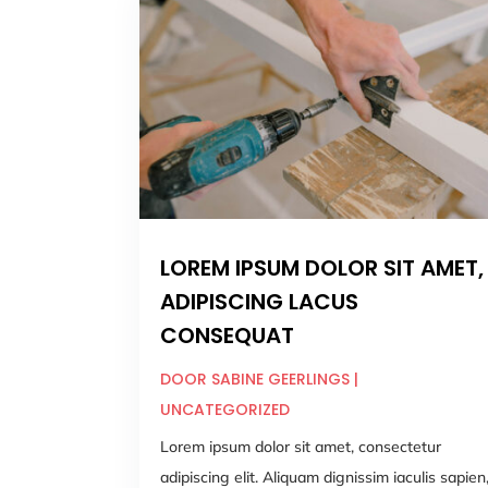
LOREM IPSUM DOLOR SIT AMET,
ADIPISCING LACUS
CONSEQUAT
DOOR
SABINE GEERLINGS
|
UNCATEGORIZED
Lorem ipsum dolor sit amet, consectetur
adipiscing elit. Aliquam dignissim iaculis sapien