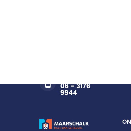
BEL ONS OP

06 – 3176
9944
ON