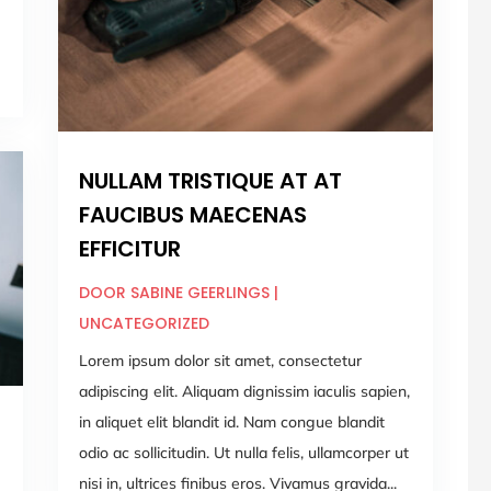
NULLAM TRISTIQUE AT AT
FAUCIBUS MAECENAS
EFFICITUR
DOOR
SABINE GEERLINGS
|
UNCATEGORIZED
Lorem ipsum dolor sit amet, consectetur
adipiscing elit. Aliquam dignissim iaculis sapien,
in aliquet elit blandit id. Nam congue blandit
odio ac sollicitudin. Ut nulla felis, ullamcorper ut
nisi in, ultrices finibus eros. Vivamus gravida...