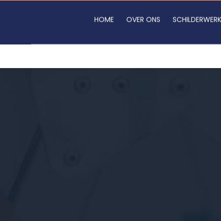
HOME
OVER ONS
SCHILDERWER