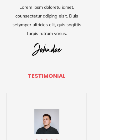
Lorem ipsm doloretu iamet,
counsectetur adiping elsit. Duis
setymper ultricies elit, quis sagittis
turpis rutrum varius.
TESTIMONIAL