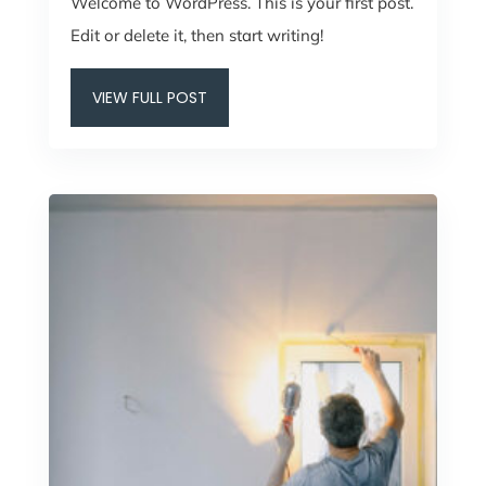
Welcome to WordPress. This is your first post.
Edit or delete it, then start writing!
VIEW FULL POST