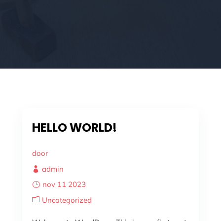
HELLO WORLD!
door
admin
nov 11 2023
Uncategorized