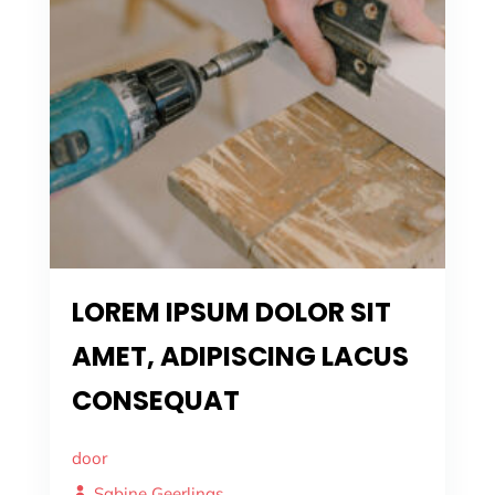
LOREM IPSUM DOLOR SIT
AMET, ADIPISCING LACUS
CONSEQUAT
door
Sabine Geerlings