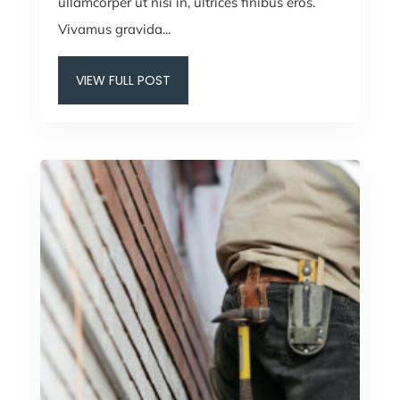
ullamcorper ut nisi in, ultrices finibus eros.
Vivamus gravida...
VIEW FULL POST