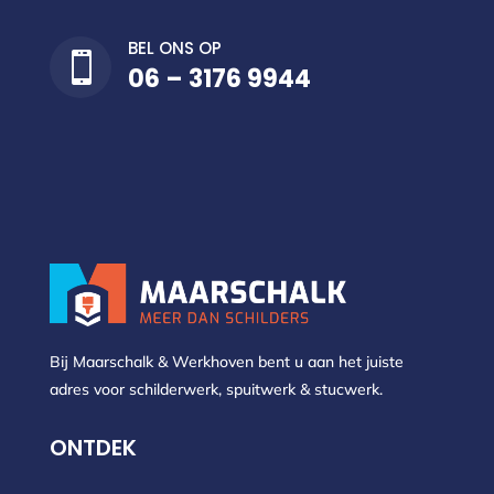
BEL ONS OP

06 – 3176 9944
Bij Maarschalk & Werkhoven bent u aan het juiste
adres voor schilderwerk, spuitwerk & stucwerk.
ONTDEK